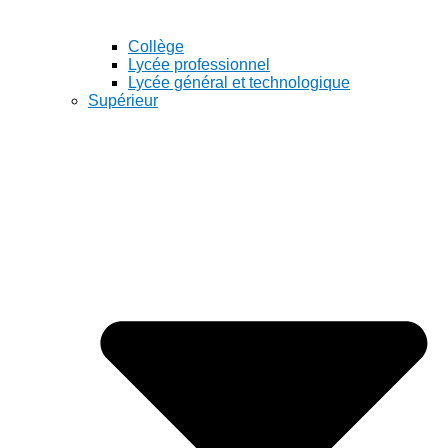
Collège
Lycée professionnel
Lycée général et technologique
Supérieur