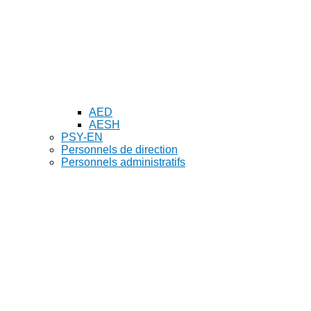
AED
AESH
PSY-EN
Personnels de direction
Personnels administratifs