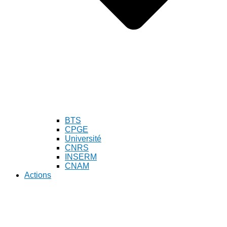
BTS
CPGE
Université
CNRS
INSERM
CNAM
Actions