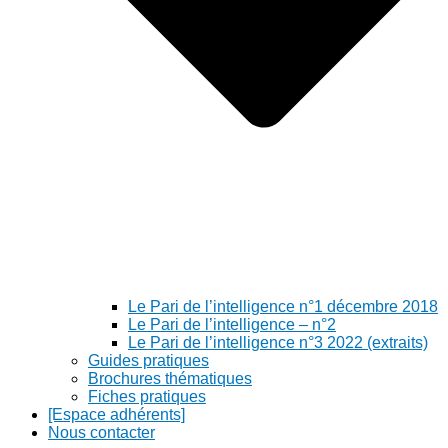
Le Pari de l’intelligence n°1 décembre 2018
Le Pari de l’intelligence – n°2
Le Pari de l’intelligence n°3 2022 (extraits)
Guides pratiques
Brochures thématiques
Fiches pratiques
[Espace adhérents]
Nous contacter