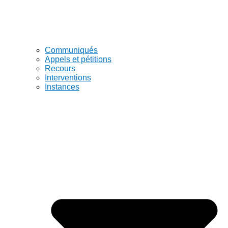
Communiqués
Appels et pétitions
Recours
Interventions
Instances