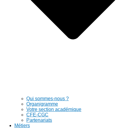
Qui sommes-nous ?
Organigramme
Votre section académique
CFE-CGC
Partenariats
Métiers