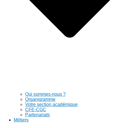
Qui sommes-nous ?
Organigramme
Votre section académique
CFE-CGC
Partenariats
Métiers