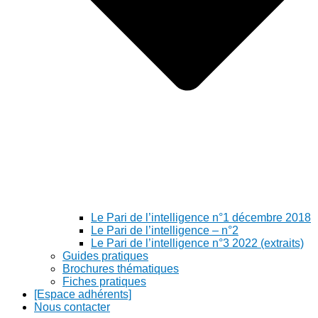
Le Pari de l’intelligence n°1 décembre 2018
Le Pari de l’intelligence – n°2
Le Pari de l’intelligence n°3 2022 (extraits)
Guides pratiques
Brochures thématiques
Fiches pratiques
[Espace adhérents]
Nous contacter