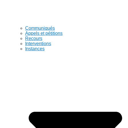
Communiqués
Appels et pétitions
Recours
Interventions
Instances