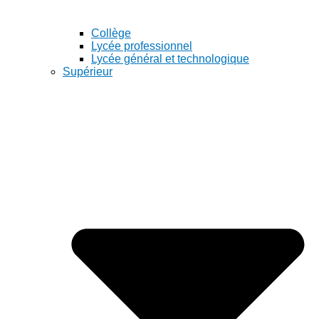
Collège
Lycée professionnel
Lycée général et technologique
Supérieur