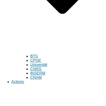
BTS
CPGE
Université
CNRS
INSERM
CNAM
Actions