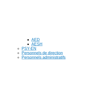
AED
AESH
PSY-EN
Personnels de direction
Personnels administratifs