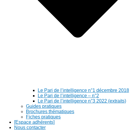
Le Pari de l’intelligence n°1 décembre 2018
Le Pari de l’intelligence – n°2
Le Pari de l’intelligence n°3 2022 (extraits)
Guides pratiques
Brochures thématiques
Fiches pratiques
[Espace adhérents]
Nous contacter