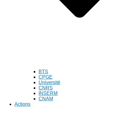
BTS
CPGE
Université
CNRS
INSERM
CNAM
Actions