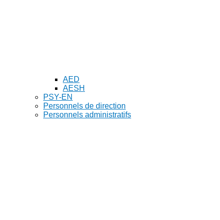
AED
AESH
PSY-EN
Personnels de direction
Personnels administratifs