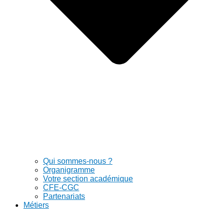
Qui sommes-nous ?
Organigramme
Votre section académique
CFE-CGC
Partenariats
Métiers