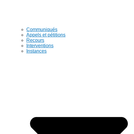
Communiqués
Appels et pétitions
Recours
Interventions
Instances