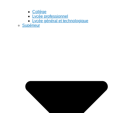
Collège
Lycée professionnel
Lycée général et technologique
Supérieur