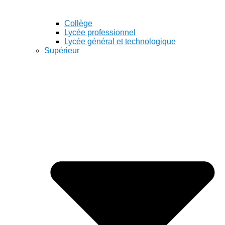
Collège
Lycée professionnel
Lycée général et technologique
Supérieur