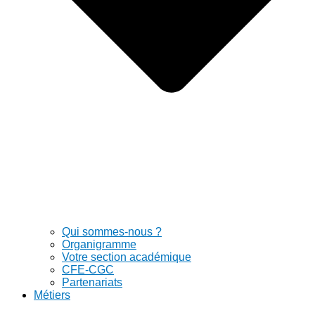
Qui sommes-nous ?
Organigramme
Votre section académique
CFE-CGC
Partenariats
Métiers