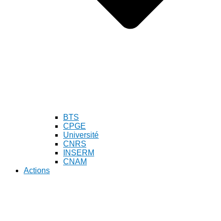
BTS
CPGE
Université
CNRS
INSERM
CNAM
Actions