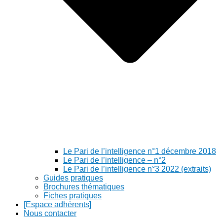
Le Pari de l’intelligence n°1 décembre 2018
Le Pari de l’intelligence – n°2
Le Pari de l’intelligence n°3 2022 (extraits)
Guides pratiques
Brochures thématiques
Fiches pratiques
[Espace adhérents]
Nous contacter