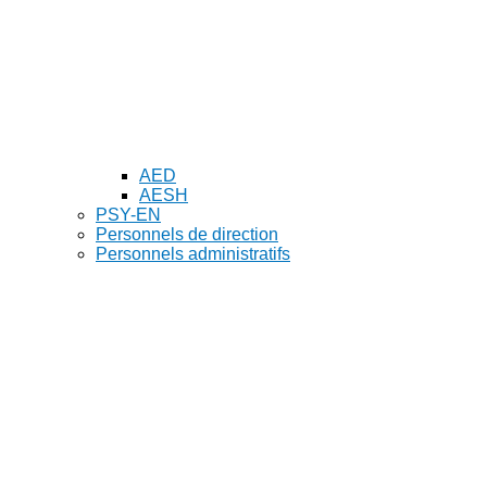
AED
AESH
PSY-EN
Personnels de direction
Personnels administratifs