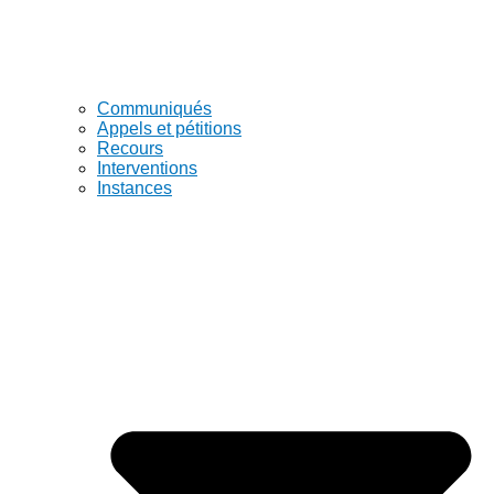
Communiqués
Appels et pétitions
Recours
Interventions
Instances