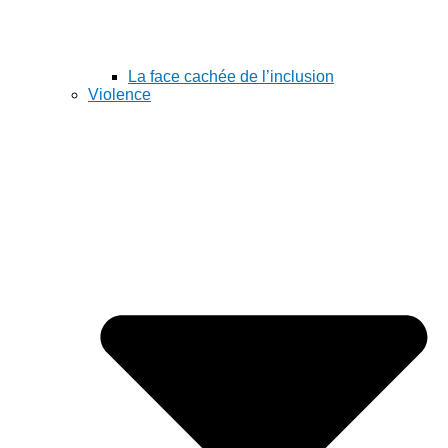
La face cachée de l’inclusion
Violence