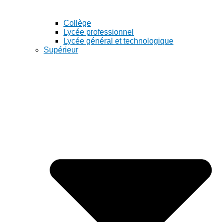
Collège
Lycée professionnel
Lycée général et technologique
Supérieur