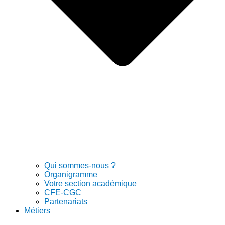
Qui sommes-nous ?
Organigramme
Votre section académique
CFE-CGC
Partenariats
Métiers