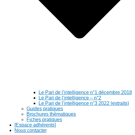
Le Pari de l’intelligence n°1 décembre 2018
Le Pari de l’intelligence – n°2
Le Pari de l’intelligence n°3 2022 (extraits)
Guides pratiques
Brochures thématiques
Fiches pratiques
[Espace adhérents]
Nous contacter