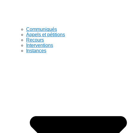
Communiqués
Appels et pétitions
Recours
Interventions
Instances