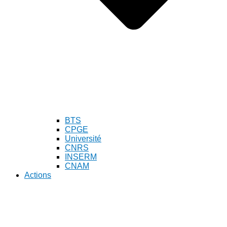
BTS
CPGE
Université
CNRS
INSERM
CNAM
Actions