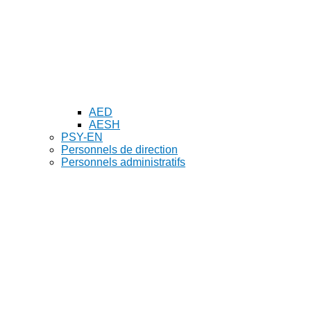
AED
AESH
PSY-EN
Personnels de direction
Personnels administratifs