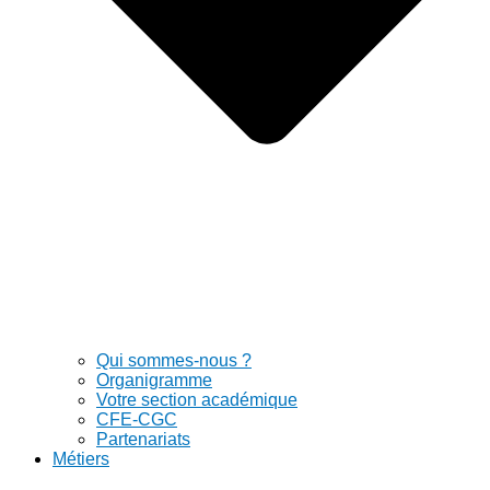
Qui sommes-nous ?
Organigramme
Votre section académique
CFE-CGC
Partenariats
Métiers