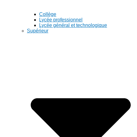
Collège
Lycée professionnel
Lycée général et technologique
Supérieur