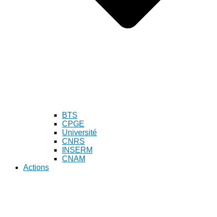
BTS
CPGE
Université
CNRS
INSERM
CNAM
Actions