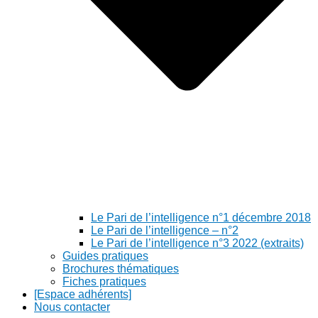
Le Pari de l’intelligence n°1 décembre 2018
Le Pari de l’intelligence – n°2
Le Pari de l’intelligence n°3 2022 (extraits)
Guides pratiques
Brochures thématiques
Fiches pratiques
[Espace adhérents]
Nous contacter