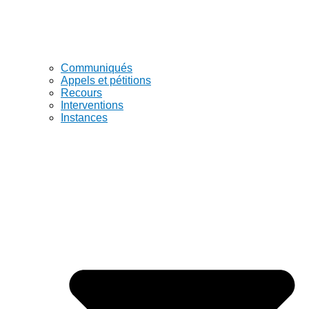
Communiqués
Appels et pétitions
Recours
Interventions
Instances