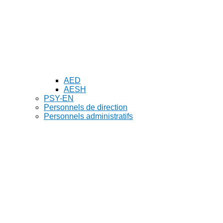
AED
AESH
PSY-EN
Personnels de direction
Personnels administratifs