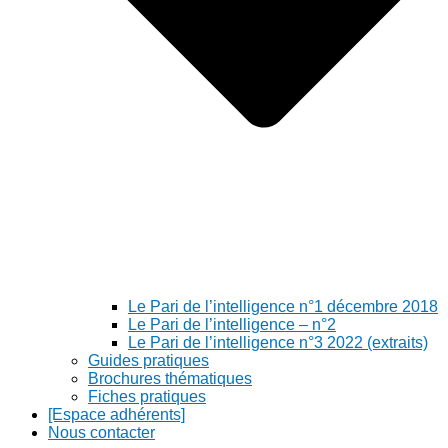
Le Pari de l’intelligence n°1 décembre 2018
Le Pari de l’intelligence – n°2
Le Pari de l’intelligence n°3 2022 (extraits)
Guides pratiques
Brochures thématiques
Fiches pratiques
[Espace adhérents]
Nous contacter