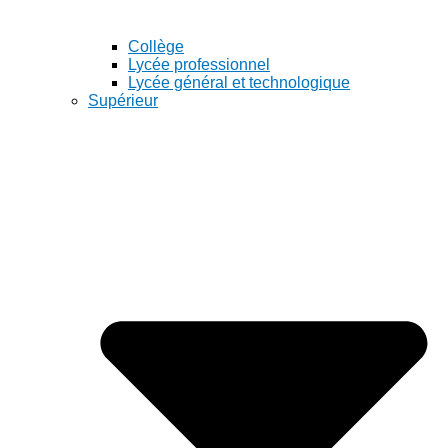
Collège
Lycée professionnel
Lycée général et technologique
Supérieur