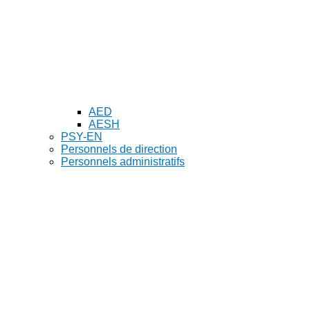
AED
AESH
PSY-EN
Personnels de direction
Personnels administratifs