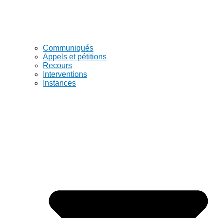
Communiqués
Appels et pétitions
Recours
Interventions
Instances