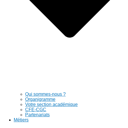
Qui sommes-nous ?
Organigramme
Votre section académique
CFE-CGC
Partenariats
Métiers