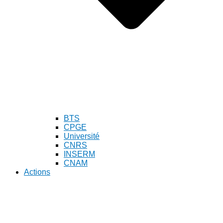
BTS
CPGE
Université
CNRS
INSERM
CNAM
Actions