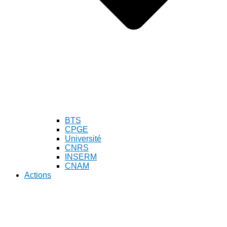
BTS
CPGE
Université
CNRS
INSERM
CNAM
Actions