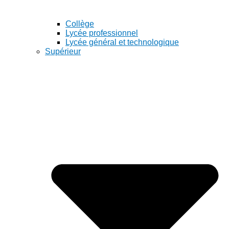
Collège
Lycée professionnel
Lycée général et technologique
Supérieur