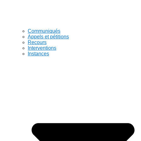
Communiqués
Appels et pétitions
Recours
Interventions
Instances