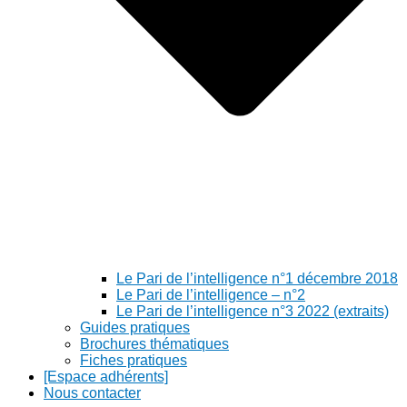
Le Pari de l’intelligence n°1 décembre 2018
Le Pari de l’intelligence – n°2
Le Pari de l’intelligence n°3 2022 (extraits)
Guides pratiques
Brochures thématiques
Fiches pratiques
[Espace adhérents]
Nous contacter