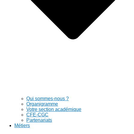
Qui sommes-nous ?
Organigramme
Votre section académique
CFE-CGC
Partenariats
Métiers