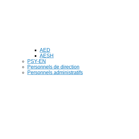
AED
AESH
PSY-EN
Personnels de direction
Personnels administratifs