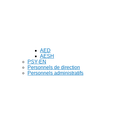
AED
AESH
PSY-EN
Personnels de direction
Personnels administratifs