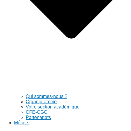
Qui sommes-nous ?
Organigramme
Votre section académique
CFE-CGC
Partenariats
Métiers