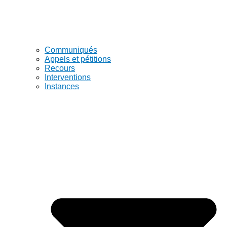
Communiqués
Appels et pétitions
Recours
Interventions
Instances