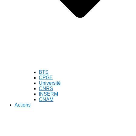
BTS
CPGE
Université
CNRS
INSERM
CNAM
Actions