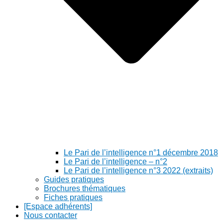
Le Pari de l’intelligence n°1 décembre 2018
Le Pari de l’intelligence – n°2
Le Pari de l’intelligence n°3 2022 (extraits)
Guides pratiques
Brochures thématiques
Fiches pratiques
[Espace adhérents]
Nous contacter