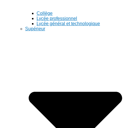
Collège
Lycée professionnel
Lycée général et technologique
Supérieur