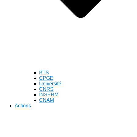
BTS
CPGE
Université
CNRS
INSERM
CNAM
Actions