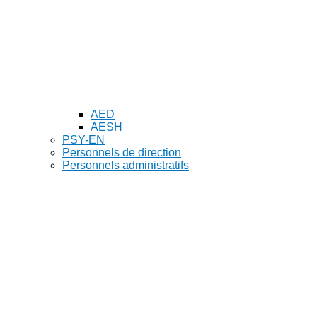
AED
AESH
PSY-EN
Personnels de direction
Personnels administratifs