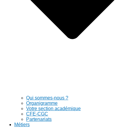
Qui sommes-nous ?
Organigramme
Votre section académique
CFE-CGC
Partenariats
Métiers