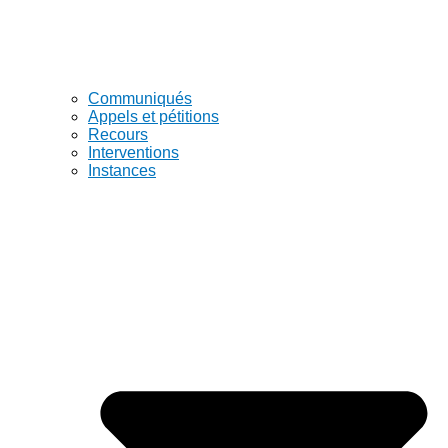
Communiqués
Appels et pétitions
Recours
Interventions
Instances