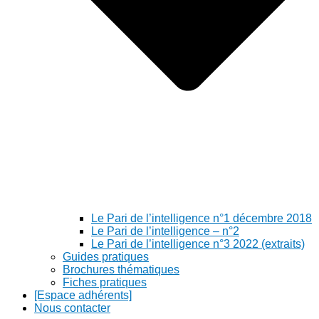
Le Pari de l’intelligence n°1 décembre 2018
Le Pari de l’intelligence – n°2
Le Pari de l’intelligence n°3 2022 (extraits)
Guides pratiques
Brochures thématiques
Fiches pratiques
[Espace adhérents]
Nous contacter