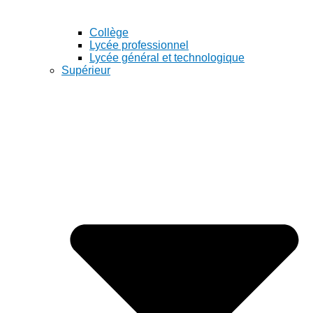
Collège
Lycée professionnel
Lycée général et technologique
Supérieur