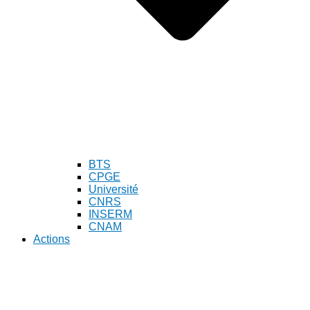
BTS
CPGE
Université
CNRS
INSERM
CNAM
Actions