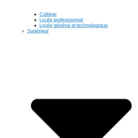
Collège
Lycée professionnel
Lycée général et technologique
Supérieur