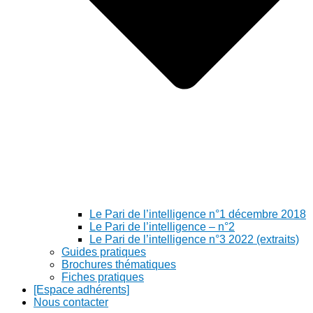
Le Pari de l’intelligence n°1 décembre 2018
Le Pari de l’intelligence – n°2
Le Pari de l’intelligence n°3 2022 (extraits)
Guides pratiques
Brochures thématiques
Fiches pratiques
[Espace adhérents]
Nous contacter