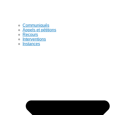
Communiqués
Appels et pétitions
Recours
Interventions
Instances