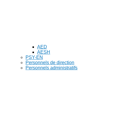
AED
AESH
PSY-EN
Personnels de direction
Personnels administratifs