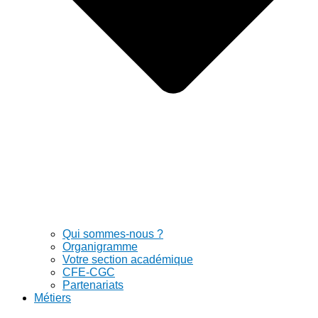
Qui sommes-nous ?
Organigramme
Votre section académique
CFE-CGC
Partenariats
Métiers